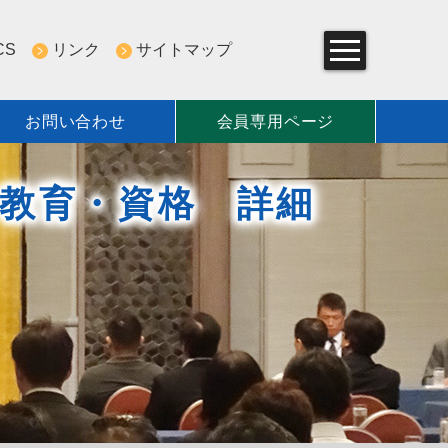
CS
リンク
サイトマップ
お問い合わせ
会員専用ページ
組み
教育・資格 詳細
一覧
について