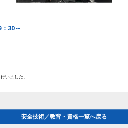
9：30～
。
を行いました。
安全技術／教育・資格一覧へ戻る