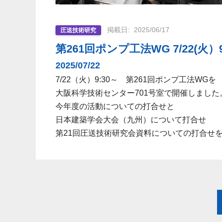
2025/06/17
圧送技術研究
第261回ポンプ工法WG 7/22(火）
2025/07/22
7/22（火）9:30～ 第261回ポンプ工法WGを
大阪科学技術センター701号室で開催しました
今年度の活動についての打合せと
日本建築学会大会（九州）について打合せ
第21回圧送技術研究会資料についての打合せ