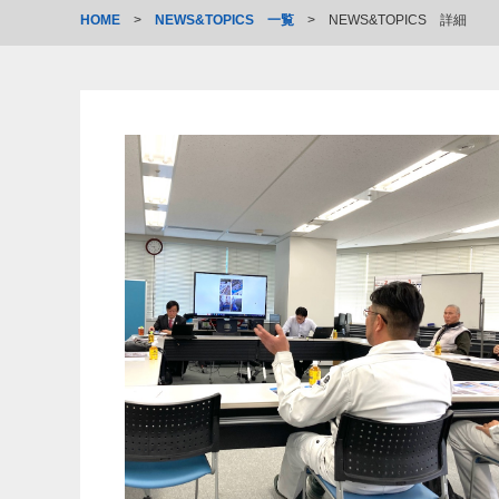
HOME
>
NEWS&TOPICS 一覧
>
NEWS&TOPICS 詳細