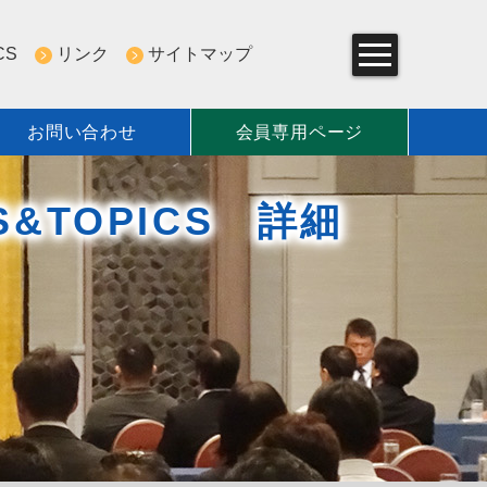
CS
リンク
サイトマップ
お問い合わせ
会員専用ページ
組み
S&TOPICS 詳細
一覧
について