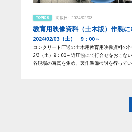
2024/02/03
TOPICS
教育用映像資料（土木版）作製にむ
2024/02/03（土） 9：00～
コンクリート圧送の土木用教育用映像資料の作
2/3（土）9：00～近圧協にて打合せをおこな
各現場の写真を集め、製作準備検討を行ってい