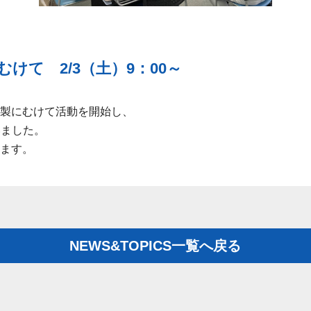
けて 2/3（土）9：00～
製にむけて活動を開始し、
いました。
ます。
NEWS&TOPICS一覧へ戻る