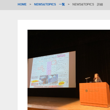
HOME
>
NEWS&TOPICS 一覧
>
NEWS&TOPICS 詳細