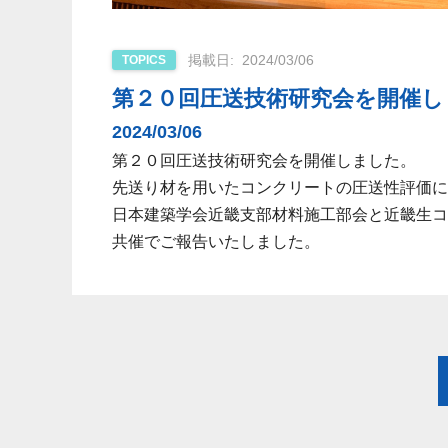
2024/03/06
TOPICS
第２０回圧送技術研究会を開催しまし
2024/03/06
第２０回圧送技術研究会を開催しました。
先送り材を用いたコンクリートの圧送性評価に
日本建築学会近畿支部材料施工部会と近畿生コ
共催でご報告いたしました。