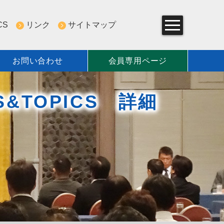
CS
リンク
サイトマップ
お問い合わせ
会員専用ページ
組み
S&TOPICS 詳細
一覧
について