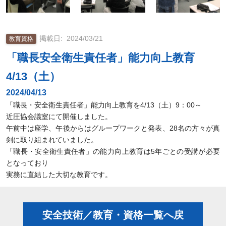
2024/03/21
教育資格
「職長安全衛生責任者」能力向上教育
4/13（土）
2024/04/13
「職長・安全衛生責任者」能力向上教育を4/13（土）9：00～
近圧協会議室にて開催しました。
午前中は座学、午後からはグループワークと発表、28名の方々が真
剣に取り組まれていました。
「職長・安全衛生責任者」の能力向上教育は5年ごとの受講が必要
となっており
実務に直結した大切な教育です。
安全技術／教育・資格一覧へ戻