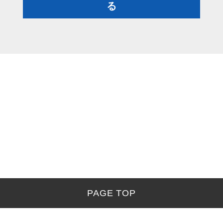
る
PAGE TOP