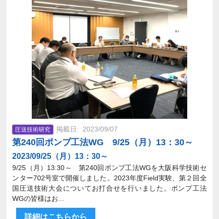
2023/09/07
圧送技術研究
第240回ポンプ工法WG 9/25（月）13：30～
2023/09/25（月）13：30～
9/25（月）13:30～ 第240回ポンプ工法WGを大阪科学技術セ
ンター702号室で開催しました。2023年度Field実験、第２回全
国圧送技術大会についてお打合せを行いました。ポンプ工法
WGの皆様はお...
詳細はこちらから