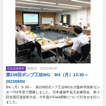
2023/08/28
圧送技術研究
第239回ポンプ工法WG 9/4（月）13:30～
2023/09/04
9/4（月）９:30～ 第239回ポンプ工法WGを大阪科学技術セン
ター702号室で開催しました。日本建築学会大会練習会、第２
回全国圧送技術大会、今年度のField実験について打合せを行い
ました。