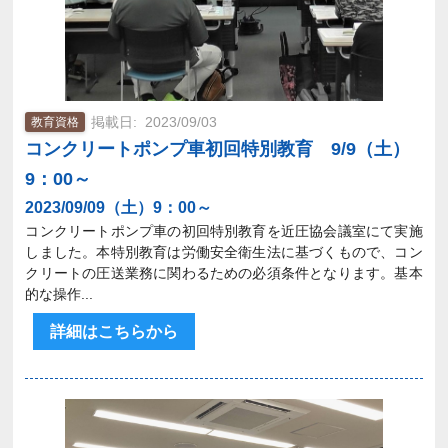
2023/09/03
教育資格
コンクリートポンプ車初回特別教育 9/9（土）
9：00～
2023/09/09（土）9：00～
コンクリートポンプ車の初回特別教育を近圧協会議室にて実施
しました。本特別教育は労働安全衛生法に基づくもので、コン
クリートの圧送業務に関わるための必須条件となります。基本
的な操作...
詳細はこちらから